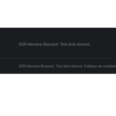
2020 Alexiane Bossavit. Tout droit réservé.
2026 Alexiane Bossavit. Tout droit réservé.
Politique de confident