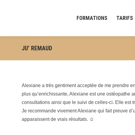
FORMATIONS
TARIFS
JU’ REMAUD
Alexiane a très gentiment acceptée de me prendre en 
plus qu’enrichissante, Alexiane est une ostéopathe 
consultations ainsi que le suivi de celles-ci. Elle est
Je recommande vivement Alexiane qui fait preuve d’un
apparaissent de vrais résultats. ☺️