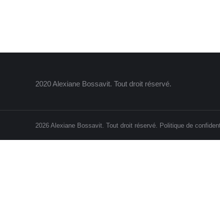
2020 Alexiane Bossavit. Tout droit réservé.
2026 Alexiane Bossavit. Tout droit réservé.
Politique de confident