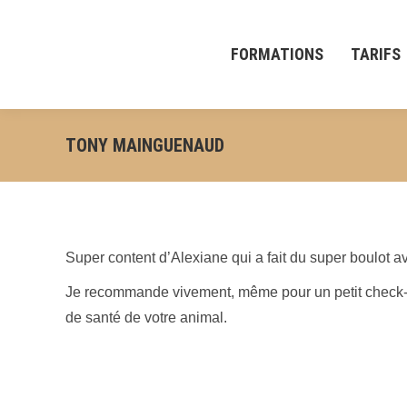
FORMATIONS
TARIFS
TONY MAINGUENAUD
Super content d’Alexiane qui a fait du super boulot a
Je recommande vivement, même pour un petit check-up 
de santé de votre animal.